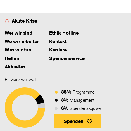
Akute Krise
Wer wir sind
Ethik-Hotline
Wo wir arbeiten
Kontakt
Was wir tun
Karriere
Helfen
Spendenservice
Aktuelles
Effizienz weltweit
86%
Programme
8%
Management
6%
Spendenakquise
Spenden