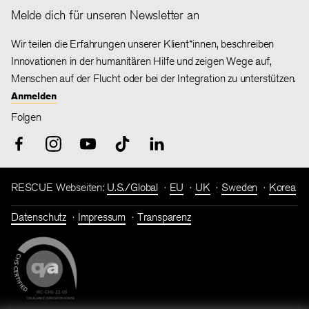
Melde dich für unseren Newsletter an
Wir teilen die Erfahrungen unserer Klient*innen, beschreiben
Innovationen in der humanitären Hilfe und zeigen Wege auf,
Menschen auf der Flucht oder bei der Integration zu unterstützen.
Anmelden
Folgen
RESCUE Webseiten:
U.S./Global
EU
UK
Sweden
Korea
Datenschutz
Impressum
Transparenz