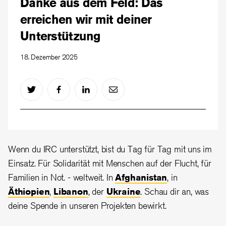
Danke aus dem Feld: Das
erreichen wir mit deiner
Unterstützung
18. Dezember 2025
Wenn du IRC unterstützt, bist du Tag für Tag mit uns im
Einsatz. Für Solidarität mit Menschen auf der Flucht, für
Familien in Not. - weltweit. In
Afghanistan
, in
Äthiopien
,
Libanon
, der
Ukraine
. Schau dir an, was
deine Spende in unseren Projekten bewirkt.