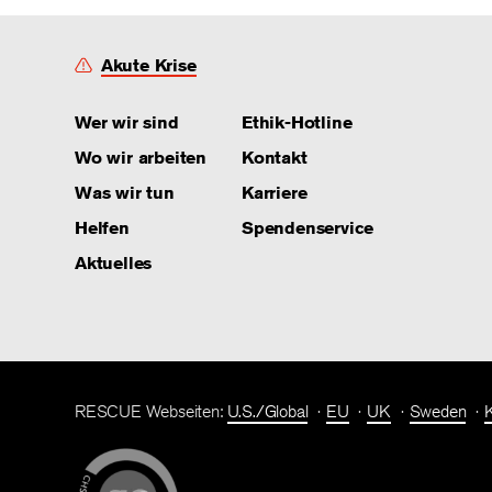
Akute Krise
Wer wir sind
Ethik-Hotline
Wo wir arbeiten
Kontakt
Was wir tun
Karriere
Helfen
Spendenservice
Aktuelles
RESCUE Webseiten:
U.S./Global
EU
UK
Sweden