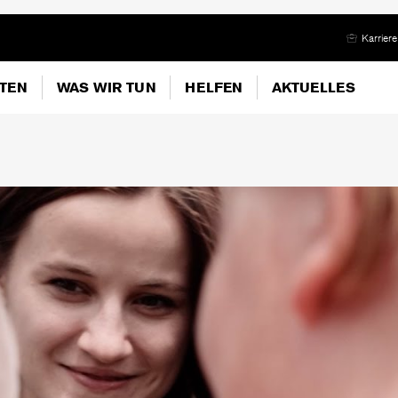
Karriere
ITEN
WAS WIR TUN
HELFEN
AKTUELLES