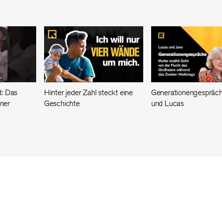
: Das
Hinter jeder Zahl steckt eine
Generationengespräch
iner
Geschichte
und Lucas