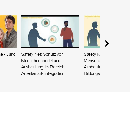
e - Juno
Safety Net: Schutz vor
Safety Net: Schutz vor
Menschenhandel und
Menschenhandel und
Ausbeutung im Bereich
Ausbeutung im
Arbeitsmarktintegration
Bildungsbereich