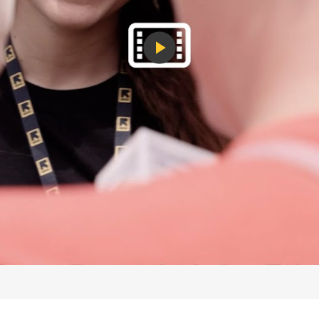
Play
Video