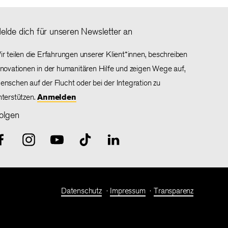
elde dich für unseren Newsletter an
ir teilen die Erfahrungen unserer Klient*innen, beschreiben
nnovationen in der humanitären Hilfe und zeigen Wege auf,
enschen auf der Flucht oder bei der Integration zu
nterstützen.
Anmelden
olgen
Datenschutz
Impressum
Transparenz