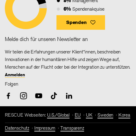
8%
Management
6%
Spendenakquise
Spenden
Melde dich für unseren Newsletter an
Wir teilen die Erfahrungen unserer Klient*innen, beschreiben
Innovationen in der humanitären Hilfe und zeigen Wege auf,
Menschen auf der Flucht oder bei der Integration zu unterstützen.
Anmelden
Folgen
RESCUE Webseiten:
U.S./Global
EU
UK
Sweden
Korea
Datenschutz
Impressum
Transparenz