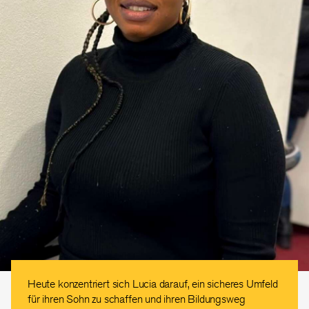
Heute konzentriert sich Lucia darauf, ein sicheres Umfeld
für ihren Sohn zu schaffen und ihren Bildungsweg