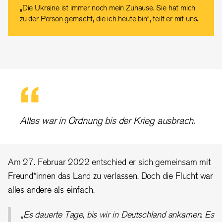
„Die Ukraine ist immer noch mein Zuhause. Sie hat mich
zu der Person gemacht, die ich heute bin“, teilt er mit uns.
Alles war in Ordnung bis der Krieg ausbrach.
Am 27. Februar 2022 entschied er sich gemeinsam mit
Freund*innen das Land zu verlassen. Doch die Flucht war
alles andere als einfach.
„Es dauerte Tage, bis wir in Deutschland ankamen. Es