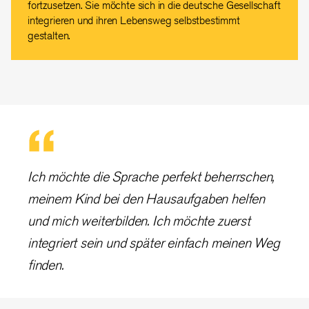
fortzusetzen. Sie möchte sich in die deutsche Gesellschaft
integrieren und ihren Lebensweg selbstbestimmt
gestalten.
Ich möchte die Sprache perfekt beherrschen,
meinem Kind bei den Hausaufgaben helfen
und mich weiterbilden. Ich möchte zuerst
integriert sein und später einfach meinen Weg
finden.