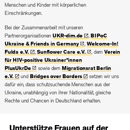
Menschen und Kinder mit körperlichen
Einschränkungen.
Bei der Zusammenarbeit mit unseren
Partnerorganisationen
UKR-dim.de
,
BIPoC
Ukraine & Friends in
Germany
,
Welcome-In!
Fulda
e.V.
,
Sunflower Care
e.V.
, dem
Verein
für HIV-positive Ukrainer*innen
PlusUkrDe
sowie dem
Migrationsrat Berlin
e.V.
und
Bridges over
Borders
setzen wir uns
dafür ein, dass schutzsuchende Menschen aus der
Ukraine, unabhängig von ihrer Nationalität, gleiche
Rechte und Chancen in Deutschland erhalten.
Unterstütze Frauen auf der