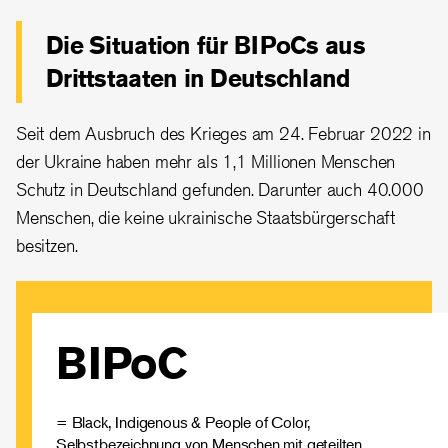
Die Situation für BIPoCs aus
Drittstaaten in Deutschland
Seit dem Ausbruch des Krieges am 24. Februar 2022 in
der Ukraine haben mehr als 1,1 Millionen Menschen
Schutz in Deutschland gefunden. Darunter auch 40.000
Menschen, die keine ukrainische Staatsbürgerschaft
besitzen.
BIPoC
Du möchtest mehr zu dieser Definition erfahren?
Weitere Informationen findest du bei
Diversity Arts Culture Berlin
= Black, Indigenous & People of Color,
Selbstbezeichnung von Menschen mit geteilten