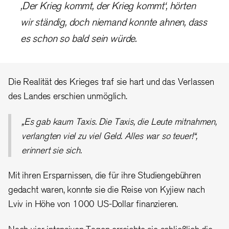
‚Der Krieg kommt, der Krieg kommt‘, hörten
wir ständig, doch niemand konnte ahnen, dass
es schon so bald sein würde.
Die Realität des Krieges traf sie hart und das Verlassen
des Landes erschien unmöglich.
„Es gab kaum Taxis. Die Taxis, die Leute mitnahmen,
verlangten viel zu viel Geld. Alles war so teuer!“,
erinnert sie sich.
Mit ihren Ersparnissen, die für ihre Studiengebühren
gedacht waren, konnte sie die Reise von Kyjiew nach
Lviv in Höhe von 1000 US-Dollar finanzieren.
Nach vier intensiven Tagen erreichte sie schließlich die