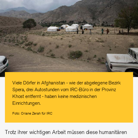
Viele Dörfer in Afghanistan - wie der abgelegene Bezirk
Spera, drei Autostunden vom IRC-Büro in der Provinz
Khost entfernt - haben keine medizinischen
Einrichtungen.
Foto: Oriane Zerah für IRC
Trotz ihrer wichtigen Arbeit müssen diese humanitären