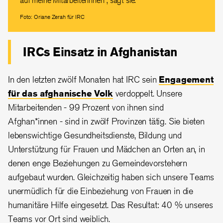
auf meine Mitarbeiterinnen“, sagt sie.
Foto: Oriane Zerah für IRC
IRCs Einsatz in Afghanistan
In den letzten zwölf Monaten hat IRC sein
Engagement
für das afghanische Volk
verdoppelt. Unsere
Mitarbeitenden - 99 Prozent von ihnen sind
Afghan*innen - sind in zwölf Provinzen tätig. Sie bieten
lebenswichtige Gesundheitsdienste, Bildung und
Unterstützung für Frauen und Mädchen an Orten an, in
denen enge Beziehungen zu Gemeindevorstehern
aufgebaut wurden. Gleichzeitig haben sich unsere Teams
unermüdlich für die Einbeziehung von Frauen in die
humanitäre Hilfe eingesetzt. Das Resultat: 40 % unseres
Teams vor Ort sind weiblich.