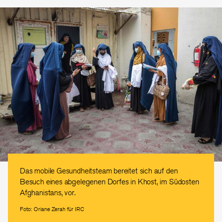
Das mobile Gesundheitsteam bereitet sich auf den
Besuch eines abgelegenen Dorfes in Khost, im Südosten
Afghanistans, vor.
Foto: Oriane Zerah für IRC