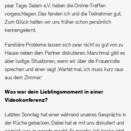
paar Tage. Salam e.V. haben die Online-Treffen
vorgeschlagen. Das fanden ich und die Teilnehmer gut.
Zum Glück hatten wir uns früher schon persönlich
kennengelernt.
Familiäre Probleme lassen sich zwar nicht so gut von zu
Hause neben dem Partner diskutieren. Manchmal gibt es
aber lustige Situationen, wenn wir über die Frauenrolle
sprechen und einer sagt ‚Wartet mal, ich muss kurz raus
aus dem Zimmer.‘
Was war dein Lieblingsmoment in einer
Videokonferenz?
Letzten Sonntag hat einer während unseres Gesprächs in
der Küche gebacken. Dabei hat er mit uns diskutiert und
gezeigt, was er gerade macht. Er meinte: ‚Ich backe jetzt