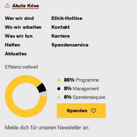
Akute Krise
Wer wir sind
Ethik-Hotline
Wo wir arbeiten
Kontakt
Was wir tun
Karriere
Helfen
Spendenservice
Aktuelles
Effizienz weltweit
86%
Programme
8%
Management
6%
Spendenakquise
Spenden
Melde dich für unseren Newsletter an