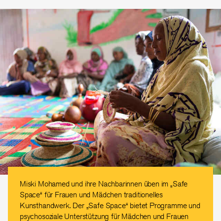
Miski Mohamed und ihre Nachbarinnen üben im „Safe
Space“ für Frauen und Mädchen traditionelles
Kunsthandwerk. Der „Safe Space“ bietet Programme und
psychosoziale Unterstützung für Mädchen und Frauen