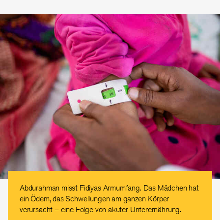
Abdurahman misst Fidiyas Armumfang. Das Mädchen hat
ein Ödem, das Schwellungen am ganzen Körper
verursacht – eine Folge von akuter Unterernährung.