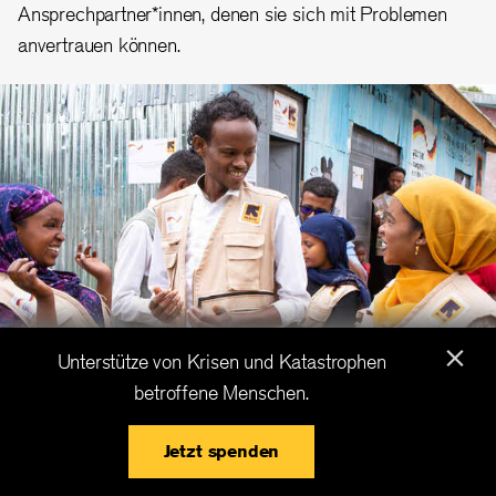
Ansprechpartner*innen, denen sie sich mit Problemen
anvertrauen können.
×
Unterstütze von Krisen und Katastrophen
betroffene Menschen.
Jetzt spenden
Die IRC-Mitarbeiter*innen Shina Jemal, Abdi Yusuf und