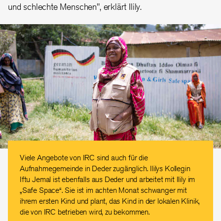
und schlechte Menschen", erklärt
Ilily.
Viele Angebote von IRC sind auch für die
Aufnahmegemeinde in Deder zugänglich. Ililys Kollegin
Iftu Jemal ist ebenfalls aus Deder und arbeitet mit Ilily im
„Safe Space“. Sie ist im achten Monat schwanger mit
ihrem ersten Kind und plant, das Kind in der lokalen Klinik,
die von IRC betrieben wird, zu bekommen.