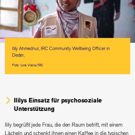
Ilily Ahmednur, IRC Community Wellbeing Officer in
Deder.
Foto: Iuna Vieira/IRC
Ililys Einsatz für psychosoziale
Unterstützung
Ilily begrüßt jede Frau, die den Raum betritt, mit einem
Lächeln und schenkt ihnen einen Kaffee in die typischen