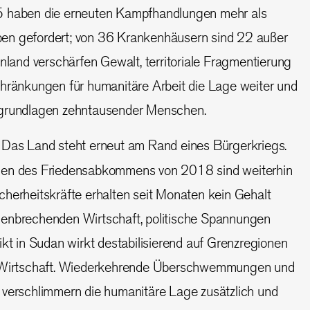
 haben die erneuten Kampfhandlungen mehr als
n gefordert; von 36 Krankenhäusern sind 22 außer
nland verschärfen Gewalt, territoriale Fragmentierung
hränkungen für humanitäre Arbeit die Lage weiter und
grundlagen zehntausender Menschen.
Das Land steht erneut am Rand eines Bürgerkriegs.
en des Friedensabkommens von 2018 sind weiterhin
Sicherheitskräfte erhalten seit Monaten kein Gehalt
enbrechenden Wirtschaft, politische Spannungen
kt in Sudan wirkt destabilisierend auf Grenzregionen
 Wirtschaft. Wiederkehrende Überschwemmungen und
verschlimmern die humanitäre Lage zusätzlich und