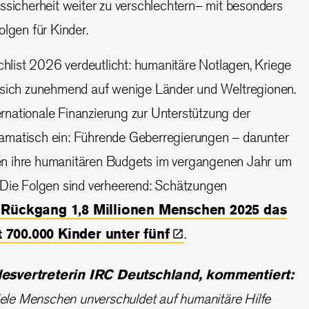
ssicherheit weiter zu verschlechtern– mit besonders
lgen für Kinder.
ist 2026 verdeutlicht: humanitäre Notlagen, Kriege
 sich zunehmend auf wenige Länder und Weltregionen.
ternationale Finanzierung zur Unterstützung der
amatisch ein: Führende Geberregierungen – darunter
n ihre humanitären Budgets im vergangenen Jahr um
 Die Folgen sind verheerend: Schätzungen
r Rückgang 1,8 Millionen Menschen 2025 das
t 700.000 Kinder unter
fünf
.
esvertreterin IRC Deutschland, kommentiert:
iele Menschen unverschuldet auf humanitäre Hilfe