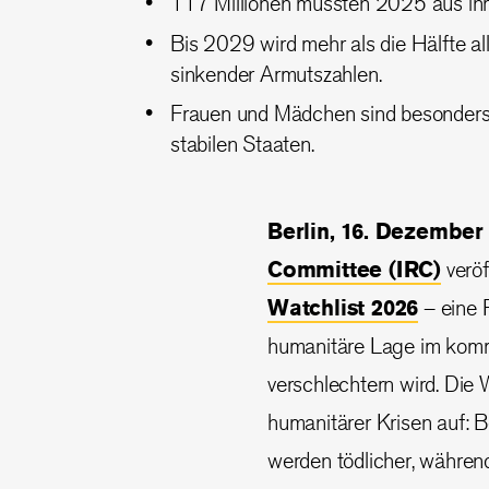
117 Millionen mussten 2025 aus ihr
Bis 2029 wird mehr als die Hälfte al
sinkender Armutszahlen.
Frauen und Mädchen sind besonders g
stabilen Staaten.
Berlin, 16. Dezembe
Committee (IRC)
veröf
Watchlist 2026
– eine R
humanitäre Lage im komm
verschlechtern wird. Die 
humanitärer Krisen auf: 
werden tödlicher, währen