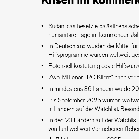
Krisen im kommen
Sudan, das besetzte palästinensisch
humanitäre Lage im kommenden Jahr 
In Deutschland wurden die Mittel f
Hilfsprogramme wurden weltweit ges
Potenziell kosteten globale Hilfskü
Zwei Millionen IRC-Klient*innen ver
In mindestens 36 Ländern wurde 202
Bis September 2025 wurden weltweit 6
in Ländern auf der Watchlist. Beson
In den 20 Ländern auf der Watchlist
von fünf weltweit Vertriebenen flieh