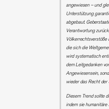
angewiesen – und gleic
Unterstützung garantie
abgebaut. Geberstaaten
Verantwortung zurück,
Völkerrechtsverstöße b
die sich die Weltgeme
wird systematisch ent
dem Leitgedanken von 
Angewiesensein, sonder
wieder das Recht der 
Diesem Trend sollte 
indem sie humanitäre H