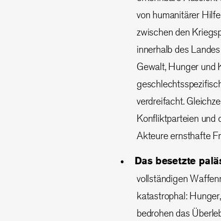
von humanitärer Hilf
zwischen den Kriegs
innerhalb des Landes
Gewalt, Hunger und K
geschlechtsspezifisch
verdreifacht. Gleichze
Konfliktparteien und 
Akteure ernsthafte 
Das besetzte palä
vollständigen Waffen
katastrophal: Hunger,
bedrohen das Überle