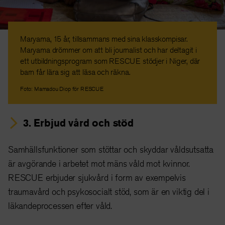
Maryama, 15 år, tillsammans med sina klasskompisar.
Maryama drömmer om att bli journalist och har deltagit i
ett utbildningsprogram som RESCUE stödjer i Niger, där
barn får lära sig att läsa och räkna.
Foto: Mamadou Diop för RESCUE
3. Erbjud vård och stöd
Samhällsfunktioner som stöttar och skyddar våldsutsatta
är avgörande i arbetet mot mäns våld mot kvinnor.
RESCUE erbjuder sjukvård i form av exempelvis
traumavård och psykosocialt stöd, som är en viktig del i
läkandeprocessen efter våld.