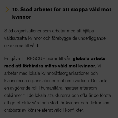
10.
Stöd arbetet för att stoppa våld mot
kvinnor
Stöd organisationer som arbetar med att hjälpa
våldsutsatta kvinnor och förebygga de underliggande
orsakerna till våld.
En gåva till RESCUE bidrar till vårt
globala arbete
med att förhindra mäns våld mot kvinnor.
Vi
arbetar med lokala kvinnorättsorganisationer och
kvinnoledda organisationer runt om i världen. De spelar
en avgörande roll i humanitära insatser eftersom
dekänner till de lokala strukturerna och ofta är de första
att ge effektiv vård och stöd för kvinnor och flickor som
drabbats av könsrelaterat våld i konflikter.