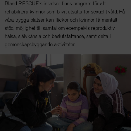
Bland RESCUE:s insatser finns program för att
rehabilitera kvinnor som blivit utsatta för sexuellt våld. På
våra trygga platser kan flickor och kvinnor få mentalt
stöd, möjlighet till samtal om exempelvis reproduktiv
hälsa, självkänsla och beslutsfattande, samt delta i
gemenskapsbyggande aktiviteter.