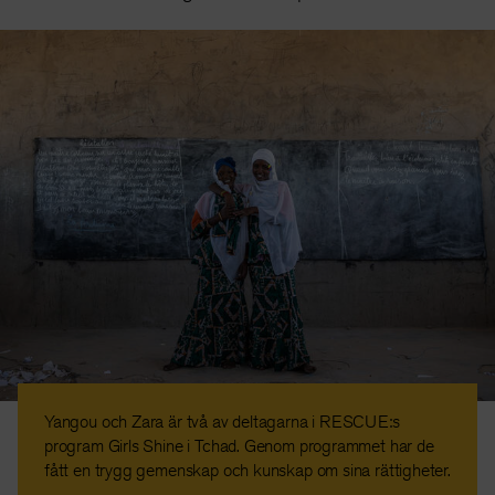
Yangou och Zara är två av deltagarna i RESCUE:s
program Girls Shine i Tchad. Genom programmet har de
fått en trygg gemenskap och kunskap om sina rättigheter.