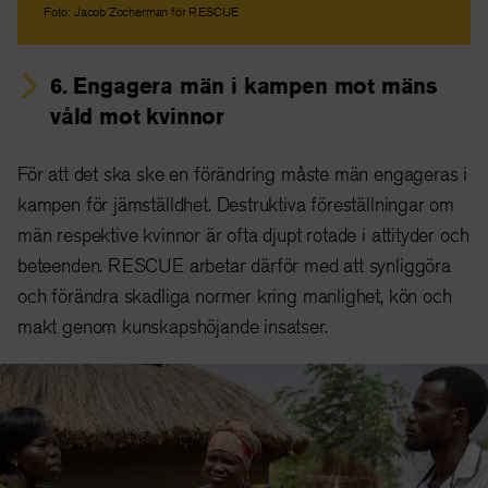
Foto: Jacob Zocherman för RESCUE
6. Engagera män i kampen mot mäns
våld mot kvinnor
För att det ska ske en förändring måste män engageras i
kampen för jämställdhet. Destruktiva föreställningar om
män respektive kvinnor är ofta djupt rotade i attityder och
beteenden. RESCUE arbetar därför med att synliggöra
och förändra skadliga normer kring manlighet, kön och
makt genom kunskapshöjande insatser.