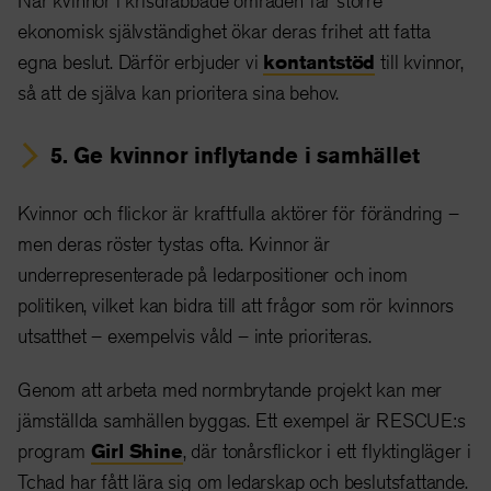
ekonomisk självständighet ökar deras frihet att fatta
egna beslut.
Därför erbjuder vi
kontantstöd
till kvinnor,
så att de själva kan prioritera sina behov.
5. Ge kvinnor inflytande i samhället
Kvinnor och flickor är kraftfulla aktörer för förändring –
men deras röster tystas ofta. Kvinnor är
underrepresenterade på ledarpositioner och inom
politiken, vilket kan bidra till att frågor som rör kvinnors
utsatthet – exempelvis våld – inte prioriteras.
Genom att arbeta med normbrytande projekt kan mer
jämställda samhällen byggas. Ett exempel är RESCUE:s
program
Girl Shine
, där tonårsflickor i ett flyktingläger i
Tchad har fått lära sig om ledarskap och beslutsfattande.