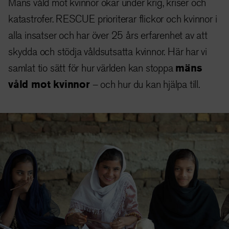
Mäns våld mot kvinnor ökar under krig, kriser och
katastrofer. RESCUE prioriterar flickor och kvinnor i
alla insatser och har över 25 års erfarenhet av att
skydda och stödja våldsutsatta kvinnor. Här har vi
samlat tio sätt för hur världen kan stoppa
mäns
våld mot kvinnor
– och hur du kan hjälpa till.