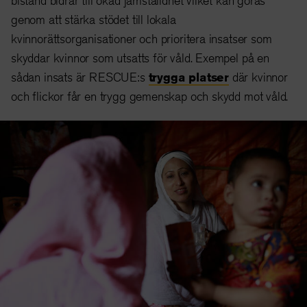
bistånd bidrar till ökad jämställdhet vilket kan göras
genom att stärka stödet till lokala
kvinnorättsorganisationer och prioritera insatser som
skyddar kvinnor som utsatts för våld. Exempel på en
sådan insats är RESCUE:s
trygga platser
där kvinnor
och flickor får en trygg gemenskap och skydd mot våld.