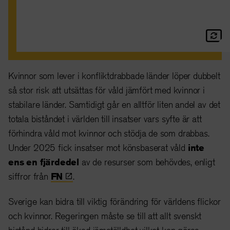
Kvinnor som lever i konfliktdrabbade länder löper dubbelt
så stor risk att utsättas för våld jämfört med kvinnor i
stabilare länder. Samtidigt går en alltför liten andel av det
totala biståndet i världen till insatser vars syfte är att
förhindra våld mot kvinnor och stödja de som drabbas.
Under 2025 fick insatser mot könsbaserat våld
inte
ens
en fjärdedel
av de resurser som behövdes, enligt
siffror från
FN
.
Sverige kan bidra till viktig förändring för världens flickor
och kvinnor. Regeringen måste se till att allt svenskt