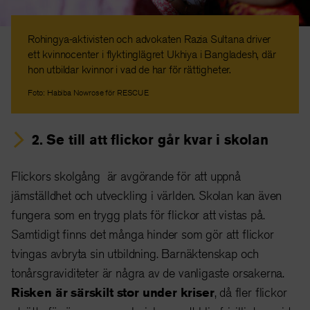
Rohingya-aktivisten och advokaten Razia Sultana driver
ett kvinnocenter i flyktinglägret Ukhiya i Bangladesh, där
hon utbildar kvinnor i vad de har för rättigheter.
Foto: Habiba Nowrose för RESCUE
2.
Se till att flickor går kvar i skolan
Flickors skolgång är avgörande för att uppnå
jämställdhet och utveckling i världen. Skolan kan även
fungera som en trygg plats för flickor att vistas på.
Samtidigt finns det många hinder som gör att flickor
tvingas avbryta sin utbildning. Barnäktenskap och
tonårsgraviditeter är några av de vanligaste orsakerna.
Risken är särskilt stor under kriser
, då fler flickor