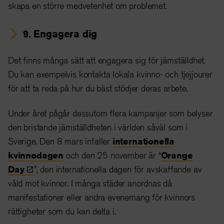
skapa en större medvetenhet om problemet.
9. Engagera dig
Det finns många sätt att engagera sig för jämställdhet.
Du kan exempelvis kontakta lokala kvinno- och tjejjourer
för att ta reda på hur du bäst stödjer deras arbete.
Under året pågår dessutom flera kampanjer som belyser
den bristande jämställdheten i världen såväl som i
Sverige. Den 8 mars infaller
internationella
kvinnodagen
och den 25 november är “
Orange
Day
”, den internationella dagen för avskaffande av
våld mot kvinnor. I många städer anordnas då
manifestationer eller andra evenemang för kvinnors
rättigheter som du kan delta i.