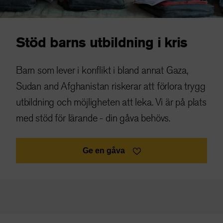
Stöd barns utbildning i kris
Barn som lever i konflikt i bland annat Gaza,
Sudan and Afghanistan riskerar att förlora trygg
utbildning och möjligheten att leka. Vi är på plats
med stöd för lärande - din gåva behövs.
Ge en gåva