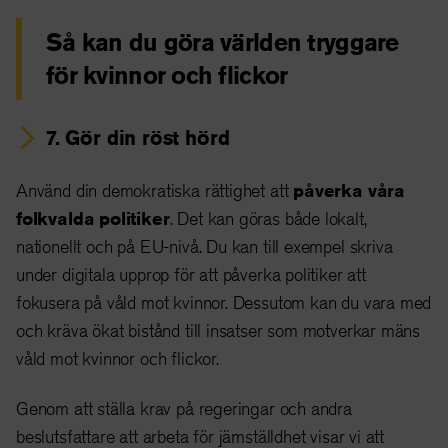
Så kan du göra världen tryggare
för kvinnor och flickor
7. Gör din röst hörd
Använd din demokratiska rättighet att
påverka våra
folkvalda politiker
. Det kan göras både lokalt,
nationellt och på EU-nivå. Du kan till exempel skriva
under digitala upprop för att påverka politiker att
fokusera på våld mot kvinnor. Dessutom kan du vara med
och kräva ökat bistånd till insatser som motverkar mäns
våld mot kvinnor och flickor.
Genom att ställa krav på regeringar och andra
beslutsfattare att arbeta för jämställdhet visar vi att