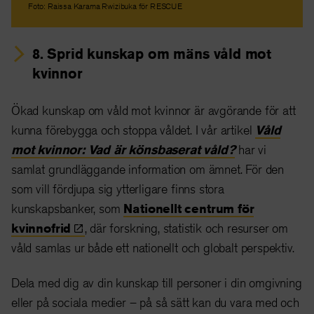
Foto: Raissa Karama Rwizibuka för RESCUE
8. Sprid kunskap om mäns våld mot
kvinnor
Ökad kunskap om våld mot kvinnor är avgörande för att
kunna förebygga och stoppa våldet. I vår artikel
Våld
mot kvinnor: Vad är könsbaserat våld?
har vi
samlat grundläggande information om ämnet. För den
som vill fördjupa sig ytterligare finns stora
kunskapsbanker, som
Nationellt centrum för
kvinnofrid
, där forskning, statistik och resurser om
våld samlas ur både ett nationellt och globalt perspektiv.
Dela med dig av din kunskap till personer i din omgivning
eller på sociala medier – på så sätt kan du vara med och