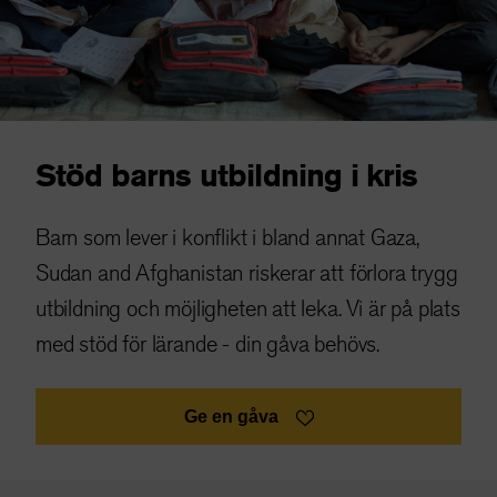
Stöd barns utbildning i kris
Barn som lever i konflikt i bland annat Gaza,
Sudan and Afghanistan riskerar att förlora trygg
utbildning och möjligheten att leka. Vi är på plats
med stöd för lärande - din gåva behövs.
Ge en gåva