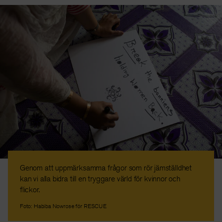
Genom att uppmärksamma frågor som rör jämställdhet
kan vi alla bidra till en tryggare värld för kvinnor och
flickor.
Foto: Habiba Nowrose för RESCUE