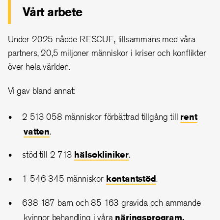
Vårt arbete
Under 2025 nådde RESCUE, tillsammans med våra
partners, 20,5 miljoner människor i kriser och konflikter
över hela världen.
Vi gav bland annat:
2 513 058 människor förbättrad tillgång till
rent
vatten
.
stöd till 2 713
hälsokliniker
.
1 546 345 människor
kontantstöd
.
638 187 barn och 85 163 gravida och ammande
kvinnor behandling i våra
näringsprogram.