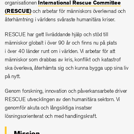
organisationen
International Rescue Committee
(RESCUE)
och arbetar för människors överlevnad och
återhämtning i världens svåraste humanitära kriser.
RESCUE har gett livräddande hjälp och stöd till
människor globalt i över 90 år och finns nu på plats
i över 40 länder runt om i världen. Vi arbetar för att
människor som drabbas av kris, konflikt och katastrof
ska överleva, återhämta sig och kunna bygga upp sina liv
på nytt.
Genom forskning, innovation och påverkansarbete driver
RESCUE utvecklingen av den humanitära sektorn. Vi
genomför akuta och långsiktiga insatser
lösningsorienterat och med handlingskraft.
Mission