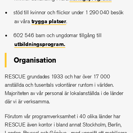
stöd till kvinnor och flickor under 1 290 040 besök
av våra
trygga platser
.
602 546 barn och ungdomar tillgång till
utbildningsprogram.
Organisation
RESCUE grundades 1933 och har över 17 000
anställda och tusentals volontärer runtom i världen.
Majoriteten av vår personal är lokalanställda i de länder
där vi är verksamma.
Förutom vår programverksamhet i 40 olika länder har
RESCUE även kontor i bland annat Stockholm, Berlin,
London, Bryssel och Génève - med uppgift att mobilisera