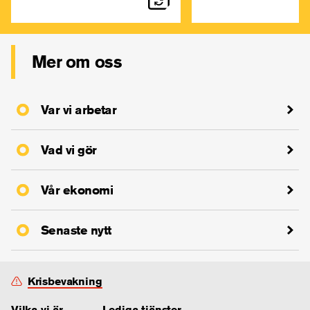
Mer om oss
Var vi arbetar
Vad vi gör
Vår ekonomi
Senaste nytt
Krisbevakning
Vilka vi är
Lediga tjänster