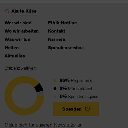
Akute Krise
Wer wir sind
Ethik-Hotline
Wo wir arbeiten
Kontakt
Was wir tun
Karriere
Helfen
Spendenservice
Aktuelles
Effizienz weltweit
86%
Programme
8%
Management
6%
Spendenakquise
Spenden
Melde dich für unseren Newsletter an