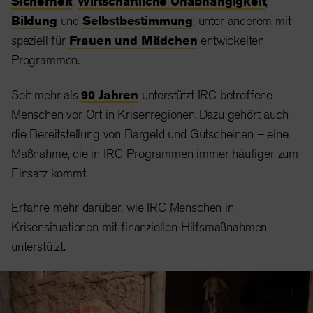
Sicherheit
,
Wirtschaftliche Unabhängigkeit
,
Bildung
und
Selbstbestimmung
, unter anderem mit
speziell für
Frauen und Mädchen
entwickelten
Programmen.
Seit mehr als
90 Jahren
unterstützt IRC betroffene
Menschen vor Ort in Krisenregionen. Dazu gehört auch
die Bereitstellung von Bargeld und Gutscheinen – eine
Maßnahme, die in IRC-Programmen immer häufiger zum
Einsatz kommt.
Erfahre mehr darüber, wie IRC Menschen in
Krisensituationen mit finanziellen Hilfsmaßnahmen
unterstützt.