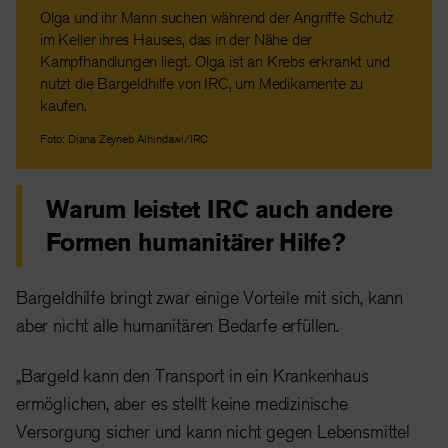
Olga und ihr Mann suchen während der Angriffe Schutz
im Keller ihres Hauses, das in der Nähe der
Kampfhandlungen liegt. Olga ist an Krebs erkrankt und
nutzt die Bargeldhilfe von IRC, um Medikamente zu
kaufen.
Foto: Diana Zeyneb Alhindawi/IRC
Warum leistet IRC auch andere
Formen humanitärer Hilfe?
Bargeldhilfe bringt zwar einige Vorteile mit sich, kann
aber nicht alle humanitären Bedarfe erfüllen.
„Bargeld kann den Transport in ein Krankenhaus
ermöglichen, aber es stellt keine medizinische
Versorgung sicher und kann nicht gegen Lebensmittel