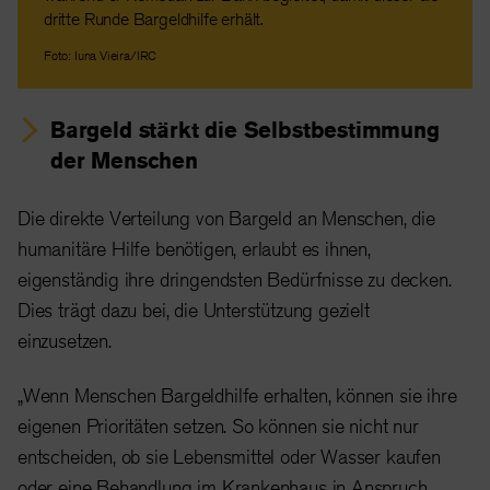
dritte Runde Bargeldhilfe erhält.
Foto: Iuna Vieira/IRC
Bargeld stärkt die Selbstbestimmung
der Menschen
Die direkte Verteilung von Bargeld an Menschen, die
humanitäre Hilfe benötigen, erlaubt es ihnen,
eigenständig ihre dringendsten Bedürfnisse zu decken.
Dies trägt dazu bei, die Unterstützung gezielt
einzusetzen.
„Wenn Menschen Bargeldhilfe erhalten, können sie ihre
eigenen Prioritäten setzen. So können sie nicht nur
entscheiden, ob sie Lebensmittel oder Wasser kaufen
oder eine Behandlung im Krankenhaus in Anspruch