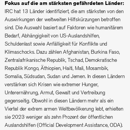
Fokus auf die am stärksten gefährdeten Länder:
IRC hat 13 Länder identifiziert, die am stärksten von den
Auswirkungen der weltweiten Hilfskürzungen betroffen
sind. Die Auswahl basiert auf Faktoren wie humanitärem
Bedarf, Abhängigkeit von US-Auslandshilfen,
Schuldenlast sowie Anfälligkeit für Konflikte und
Klimaschocks. Dazu zählen Afghanistan, Burkina Faso,
Zentralafrikanische Republik, Tschad, Demokratische
Republik Kongo, Äthiopien, Haiti, Mali, Mosambik,
Somalia, Südsudan, Sudan und Jemen. In diesen Ländern
verstärken sich Krisen wie extremer Hunger,
Unterernährung, Armut, Gewalt und Vertreibung
gegenseitig. Obwohl in diesen Ländern mehr als ein
Viertel der extrem armen Weltbevölkerung lebt, erhielten
sie 2023 weniger als zehn Prozent der öffentlichen
Auslandshilfen (Official Development Assistance, ODA).