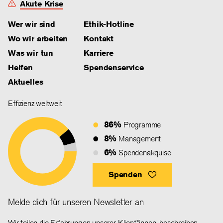
Akute Krise
Wer wir sind
Ethik-Hotline
Wo wir arbeiten
Kontakt
Was wir tun
Karriere
Helfen
Spendenservice
Aktuelles
Effizienz weltweit
86%
Programme
8%
Management
6%
Spendenakquise
Spenden
Melde dich für unseren Newsletter an
Wir teilen die Erfahrungen unserer Klient*innen, beschreiben